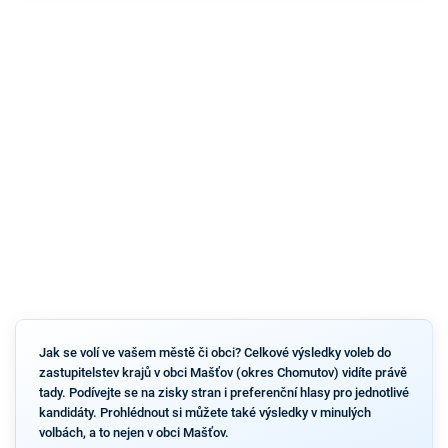
Jak se volí ve vašem městě či obci? Celkové výsledky voleb do
zastupitelstev krajů v obci Mašťov (okres Chomutov) vidíte právě
tady. Podívejte se na zisky stran i preferenční hlasy pro jednotlivé
kandidáty. Prohlédnout si můžete také výsledky v minulých
volbách, a to nejen v obci Mašťov.