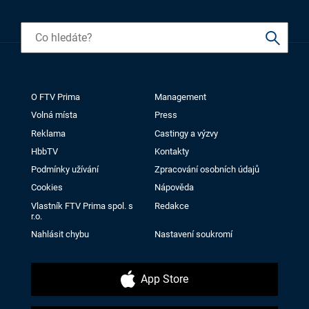
O FTV Prima
Management
Volná místa
Press
Reklama
Castingy a výzvy
HbbTV
Kontakty
Podmínky užívání
Zpracování osobních údajů
Cookies
Nápověda
Vlastník FTV Prima spol. s
Redakce
r.o.
Nahlásit chybu
Nastavení soukromí
App Store