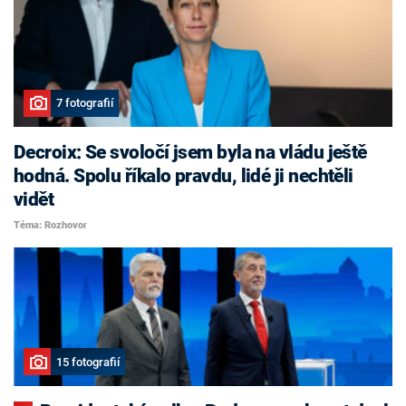
7 fotografií
Decroix: Se svoločí jsem byla na vládu ještě
hodná. Spolu říkalo pravdu, lidé ji nechtěli
vidět
Téma: Rozhovor
15 fotografií