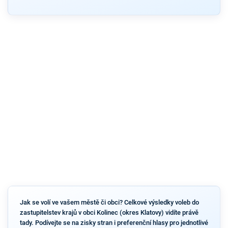
Jak se volí ve vašem městě či obci? Celkové výsledky voleb do
zastupitelstev krajů v obci Kolinec (okres Klatovy) vidíte právě
tady. Podívejte se na zisky stran i preferenční hlasy pro jednotlivé