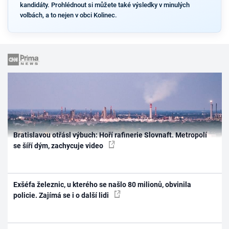
kandidáty. Prohlédnout si můžete také výsledky v minulých
volbách, a to nejen v obci Kolinec.
Bratislavou otřásl výbuch: Hoří rafinerie Slovnaft. Metropolí
se šíří dým, zachycuje video
Exšéfa železnic, u kterého se našlo 80 milionů, obvinila
policie. Zajímá se i o další lidi