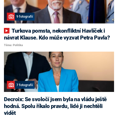
9 fotografií
Turkova pomsta, nekonfliktní Havlíček i
návrat Klause. Kdo může vyzvat Petra Pavla?
Téma: Politika
7 fotografií
Decroix: Se svoločí jsem byla na vládu ještě
hodná. Spolu říkalo pravdu, lidé ji nechtěli
vidět