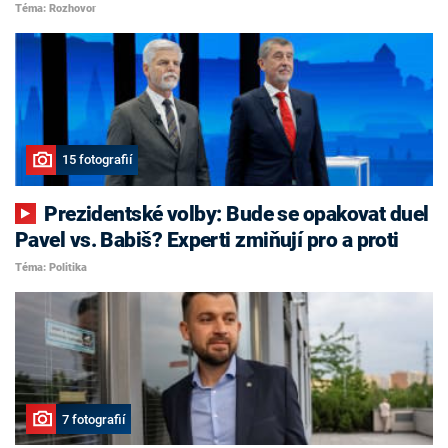
Téma: Rozhovor
15 fotografií
Prezidentské volby: Bude se opakovat duel
Pavel vs. Babiš? Experti zmiňují pro a proti
Téma: Politika
7 fotografií