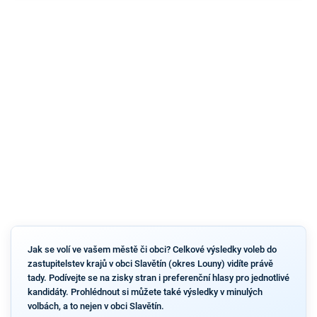
Jak se volí ve vašem městě či obci? Celkové výsledky voleb do
zastupitelstev krajů v obci Slavětín (okres Louny) vidíte právě
tady. Podívejte se na zisky stran i preferenční hlasy pro jednotlivé
kandidáty. Prohlédnout si můžete také výsledky v minulých
volbách, a to nejen v obci Slavětín.