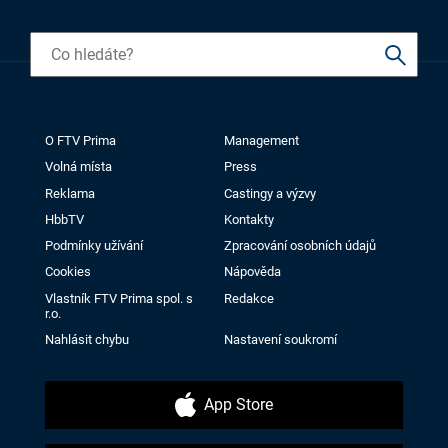
O FTV Prima
Management
Volná místa
Press
Reklama
Castingy a výzvy
HbbTV
Kontakty
Podmínky užívání
Zpracování osobních údajů
Cookies
Nápověda
Vlastník FTV Prima spol. s
Redakce
r.o.
Nahlásit chybu
Nastavení soukromí
App Store