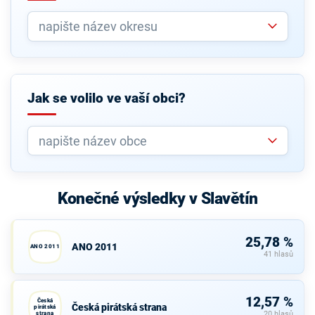
Jak se volilo ve vaší obci?
Konečné výsledky v Slavětín
25,78 %
ANO 2011
ANO 2011
41 hlasů
12,57 %
Česká
Česká pirátská strana
pirátská
strana
20 hlasů