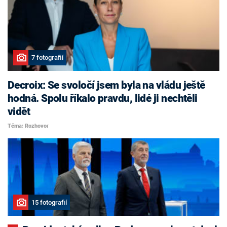
7 fotografií
Decroix: Se svoločí jsem byla na vládu ještě
hodná. Spolu říkalo pravdu, lidé ji nechtěli
vidět
Téma: Rozhovor
15 fotografií