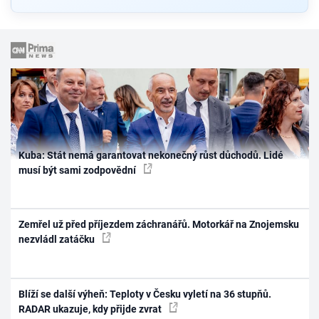
Kuba: Stát nemá garantovat nekonečný růst důchodů. Lidé
musí být sami zodpovědní
Zemřel už před příjezdem záchranářů. Motorkář na Znojemsku
nezvládl zatáčku
Blíží se další výheň: Teploty v Česku vyletí na 36 stupňů.
RADAR ukazuje, kdy přijde zvrat