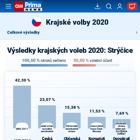
Krajské volby 2020
Celkové výsledky
Výsledky krajských voleb 2020: Strýčice
100,00
%
50,00
%
okrsků sečteno
volební účast
42,30 %
23,07 %
15,38 %
11,53 %
7,69 %
Demokratická
Česká strana
Komunistická
Občanská
strana
ANO 2011
sociálně
demokratická
strana Čech a
zelených -
demokratická
strana
Moravy
ZA PRÁVA
ZVÍŘAT
Česká
Občanská
Komunisti
Demokrati