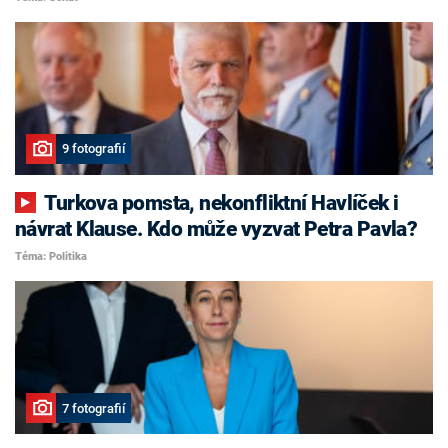
9 fotografií
Turkova pomsta, nekonfliktní Havlíček i
návrat Klause. Kdo může vyzvat Petra Pavla?
Téma: Politika
7 fotografií