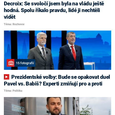
Decroix: Se svoločí jsem byla na vládu ještě
hodná. Spolu říkalo pravdu, lidé ji nechtěli
vidět
Téma: Rozhovor
15 fotografií
Prezidentské volby: Bude se opakovat duel
Pavel vs. Babiš? Experti zmiňují pro a proti
Téma: Politika