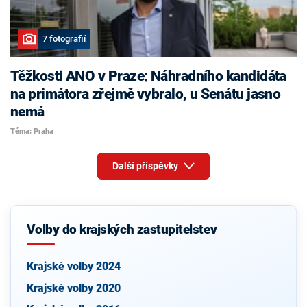
7 fotografií
Těžkosti ANO v Praze: Náhradního kandidáta
na primátora zřejmě vybralo, u Senátu jasno
nemá
Téma: Praha
Další příspěvky
Volby do krajských zastupitelstev
Krajské volby 2024
Krajské volby 2020