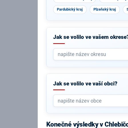
Pardubický kraj
Plzeňský kraj
Jak se volilo ve vašem okrese
Jak se volilo ve vaší obci?
Konečné výsledky v Chlebič