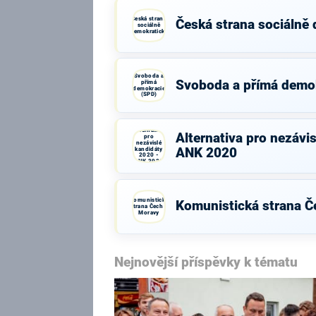
Česká strana
Česká strana sociálně
sociálně
demokratická
Svoboda a
Svoboda a přímá demo
přímá
demokracie
(SPD)
Alternativa
Alternativa pro nezávi
pro
nezávislé
kandidáty
ANK 2020
2020 -
ANK 2020
Komunistická
Komunistická strana Č
strana Čech a
Moravy
Nejnovější příspěvky k tématu