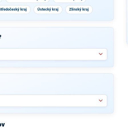
Středočeský kraj
Ústecký kraj
Zlínský kraj
?
ov