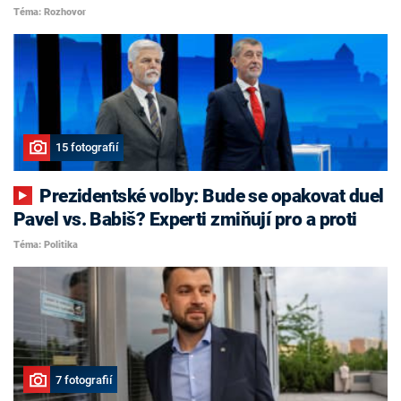
Téma: Rozhovor
15 fotografií
Prezidentské volby: Bude se opakovat duel
Pavel vs. Babiš? Experti zmiňují pro a proti
Téma: Politika
7 fotografií