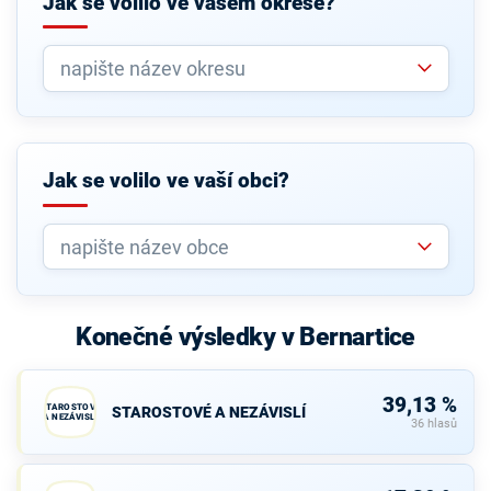
Jak se volilo ve vašem okrese?
Jak se volilo ve vaší obci?
Konečné výsledky v Bernartice
39,13 %
STAROSTOVÉ
STAROSTOVÉ A NEZÁVISLÍ
A NEZÁVISLÍ
36 hlasů