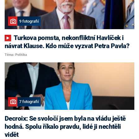
9 fotografií
Turkova pomsta, nekonfliktní Havlíček i
návrat Klause. Kdo může vyzvat Petra Pavla?
Téma: Politika
7 fotografií
Decroix: Se svoločí jsem byla na vládu ještě
hodná. Spolu říkalo pravdu, lidé ji nechtěli
vidět