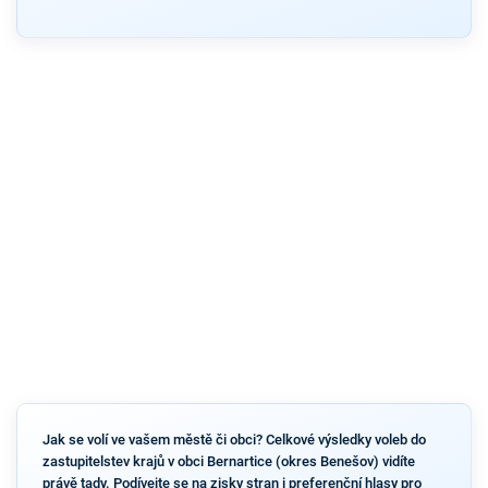
Jak se volí ve vašem městě či obci? Celkové výsledky voleb do
zastupitelstev krajů v obci Bernartice (okres Benešov) vidíte
právě tady. Podívejte se na zisky stran i preferenční hlasy pro