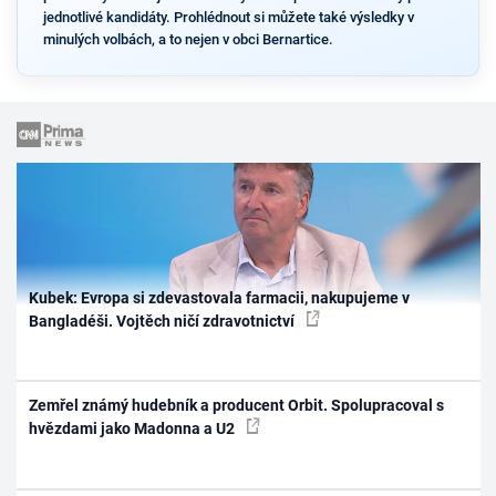
jednotlivé kandidáty. Prohlédnout si můžete také výsledky v
minulých volbách, a to nejen v obci Bernartice.
Kubek: Evropa si zdevastovala farmacii, nakupujeme v
Bangladéši. Vojtěch ničí zdravotnictví
Zemřel známý hudebník a producent Orbit. Spolupracoval s
hvězdami jako Madonna a U2