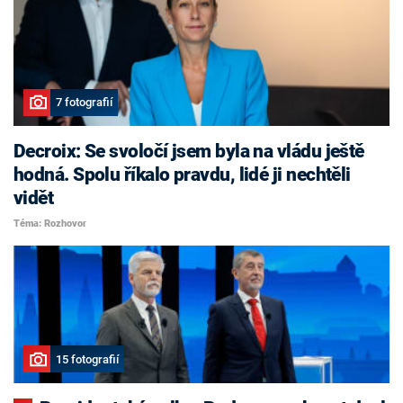
7 fotografií
Decroix: Se svoločí jsem byla na vládu ještě
hodná. Spolu říkalo pravdu, lidé ji nechtěli
vidět
Téma: Rozhovor
15 fotografií