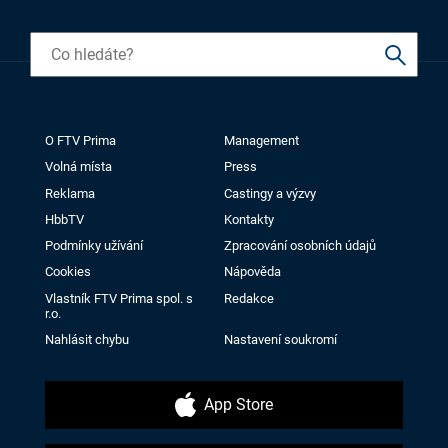
O FTV Prima
Management
Volná místa
Press
Reklama
Castingy a výzvy
HbbTV
Kontakty
Podmínky užívání
Zpracování osobních údajů
Cookies
Nápověda
Vlastník FTV Prima spol. s
Redakce
r.o.
Nahlásit chybu
Nastavení soukromí
App Store