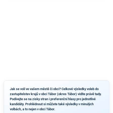
Jak se volí ve vašem městě či obci? Celkové výsledky voleb do
zastupitelstev krajů v obci Tábor (okres Tábor) vidíte právě tady.
Podívejte se na zisky stran i preferenční hlasy pro jednotlivé
kandidáty. Prohlédnout si můžete také výsledky v minulých
volbách, a to nejen v obci Tábor.