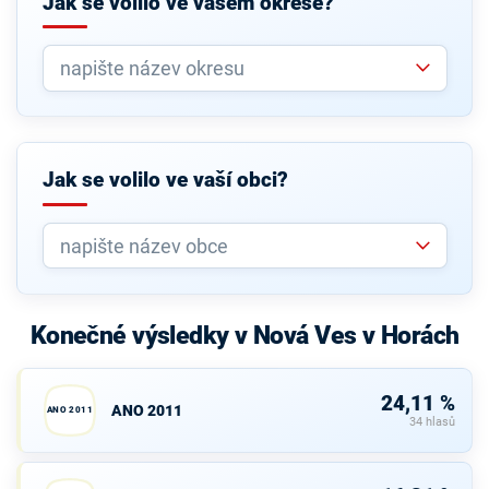
Jak se volilo ve vašem okrese?
Jak se volilo ve vaší obci?
Konečné výsledky v Nová Ves v Horách
24,11 %
ANO 2011
ANO 2011
34 hlasů