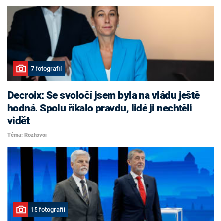
7 fotografií
Decroix: Se svoločí jsem byla na vládu ještě
hodná. Spolu říkalo pravdu, lidé ji nechtěli
vidět
Téma: Rozhovor
15 fotografií