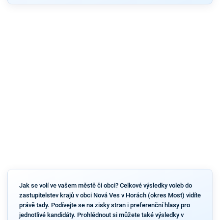
Jak se volí ve vašem městě či obci? Celkové výsledky voleb do
zastupitelstev krajů v obci Nová Ves v Horách (okres Most) vidíte
právě tady. Podívejte se na zisky stran i preferenční hlasy pro
jednotlivé kandidáty. Prohlédnout si můžete také výsledky v