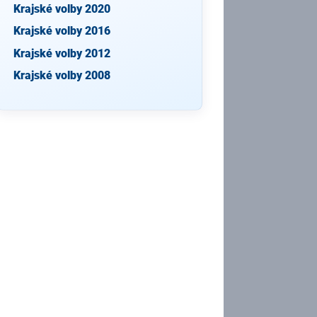
Krajské volby 2020
Krajské volby 2016
Krajské volby 2012
Krajské volby 2008