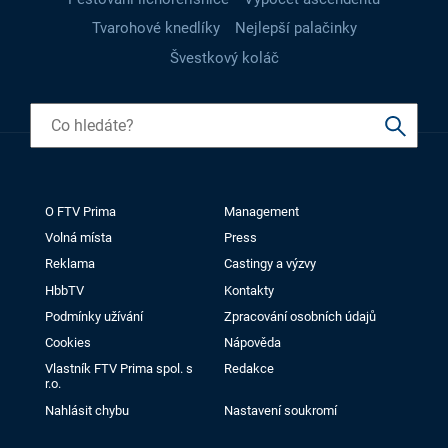
Tvarohové knedlíky
Nejlepší palačinky
Švestkový koláč
O FTV Prima
Management
Volná místa
Press
Reklama
Castingy a výzvy
HbbTV
Kontakty
Podmínky užívání
Zpracování osobních údajů
Cookies
Nápověda
Vlastník FTV Prima spol. s
Redakce
r.o.
Nahlásit chybu
Nastavení soukromí