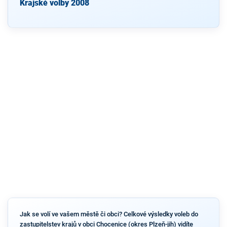
Krajské volby 2008
Jak se volí ve vašem městě či obci? Celkové výsledky voleb do
zastupitelstev krajů v obci Chocenice (okres Plzeň-jih) vidíte