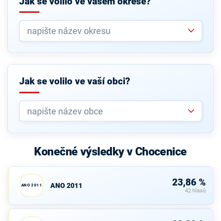
Jak se volilo ve vašem okrese?
Jak se volilo ve vaší obci?
Konečné výsledky v Chocenice
23,86 %
ANO 2011
ANO 2011
42 hlasů