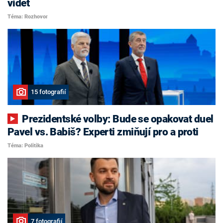
vidět
Téma: Rozhovor
15 fotografií
Prezidentské volby: Bude se opakovat duel
Pavel vs. Babiš? Experti zmiňují pro a proti
Téma: Politika
7 fotografií