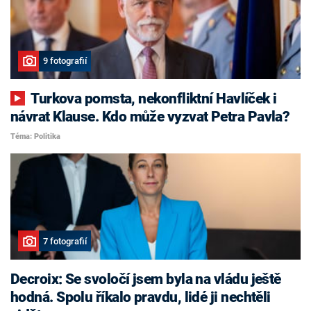
9 fotografií
Turkova pomsta, nekonfliktní Havlíček i
návrat Klause. Kdo může vyzvat Petra Pavla?
Téma: Politika
7 fotografií
Decroix: Se svoločí jsem byla na vládu ještě
hodná. Spolu říkalo pravdu, lidé ji nechtěli