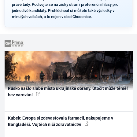
právě tady. Podívejte se na zisky stran i preferenční hlasy pro
jednotlivé kandidáty. Prohlédnout si můžete také výsledky v
minulých volbách, a to nejen v obci Chocenice.
Rusko našlo slabé místo ukrajinské obrany. Útočit může téměř
bez varování
Kubek: Evropa si zdevastovala farmacii, nakupujeme v
Bangladéši. Vojtěch ničí zdravotnictví