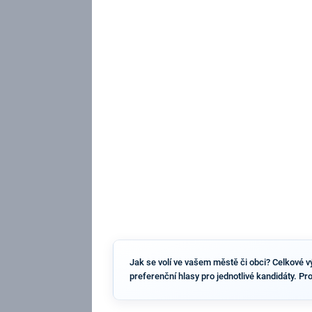
Jak se volí ve vašem městě či obci? Celkové výs
preferenční hlasy pro jednotlivé kandidáty. Pr