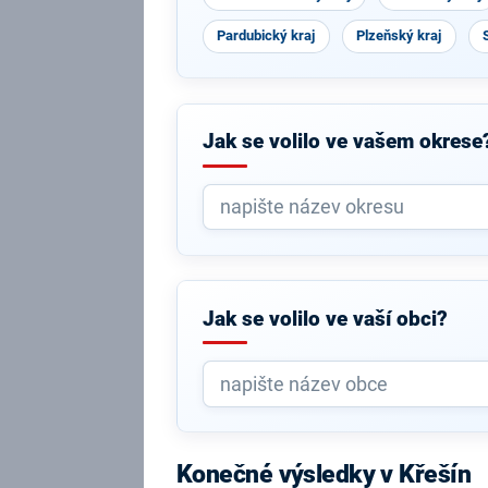
Pardubický kraj
Plzeňský kraj
Jak se volilo ve vašem okrese
Jak se volilo ve vaší obci?
Konečné výsledky v Křešín