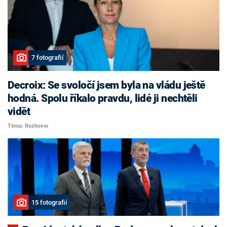
7 fotografií
Decroix: Se svoločí jsem byla na vládu ještě
hodná. Spolu říkalo pravdu, lidé ji nechtěli
vidět
Téma: Rozhovor
15 fotografií