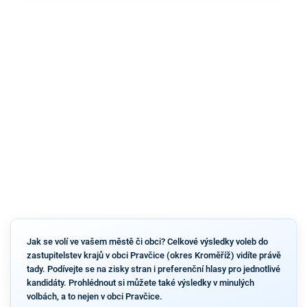
Jak se volí ve vašem městě či obci? Celkové výsledky voleb do
zastupitelstev krajů v obci Pravčice (okres Kroměříž) vidíte právě
tady. Podívejte se na zisky stran i preferenční hlasy pro jednotlivé
kandidáty. Prohlédnout si můžete také výsledky v minulých
volbách, a to nejen v obci Pravčice.