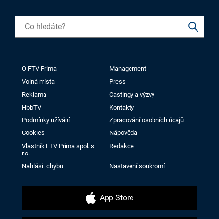
O FTV Prima
Management
Volná místa
Press
Reklama
Castingy a výzvy
HbbTV
Kontakty
Podmínky užívání
Zpracování osobních údajů
Cookies
Nápověda
Vlastník FTV Prima spol. s
Redakce
r.o.
Nahlásit chybu
Nastavení soukromí
App Store