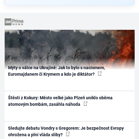
Mýty o válce na Ukrajině: Jak to bylo s nacismem,
Euromajdanem či Krymem a kdo je diktátor?
Štěstí z Kokury: Město velké jako Plzeň uniklo oběma
atomovým bombám, zasáhla náhoda
Sledujte debatu Vondry s Gregorem: Je bezpečnost Evropy
ohrožena a plní vláda sliby?