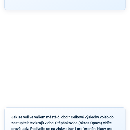
Jak se volí ve vašem městě či obci? Celkové výsledky voleb do
zastupitelstev krajů v obci Štěpánkovice (okres Opava) vidíte
právě tady. Podívejte se na zisky stran i preferenční hlasy pro