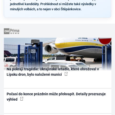
jednotlivé kandidáty. Prohlédnout si můžete také výsledky v
minulých volbách, a to nejen v obci Štěpánkovice.
Na pokraji tragédie: Ukrajinské letadlo, které ohrožoval v
Lipsku dron, bylo naložené municí
Počasí do konce prázdnin může překvapit. Detaily prozrazuje
výhled