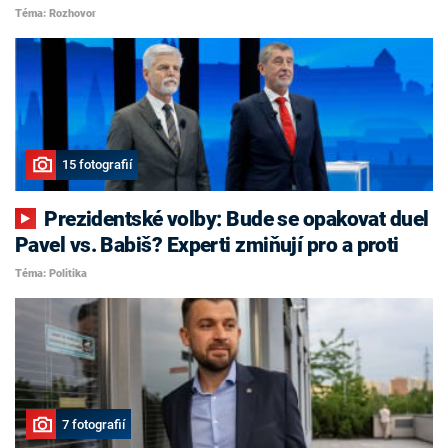
Téma: Rozhovor
15 fotografií
Prezidentské volby: Bude se opakovat duel
Pavel vs. Babiš? Experti zmiňují pro a proti
Téma: Politika
7 fotografií