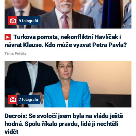
9 fotografií
Turkova pomsta, nekonfliktní Havlíček i
návrat Klause. Kdo může vyzvat Petra Pavla?
Téma: Politika
7 fotografií
Decroix: Se svoločí jsem byla na vládu ještě
hodná. Spolu říkalo pravdu, lidé ji nechtěli
vidět