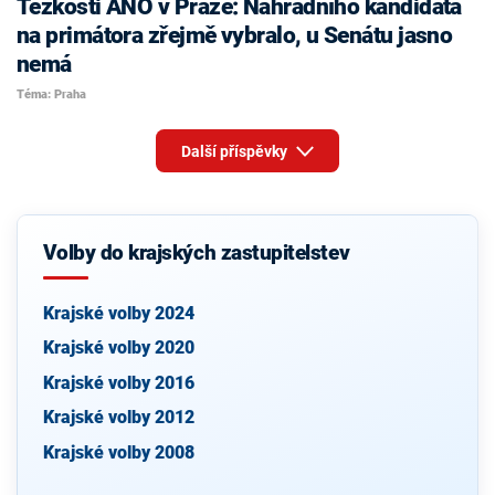
Těžkosti ANO v Praze: Náhradního kandidáta
na primátora zřejmě vybralo, u Senátu jasno
nemá
Téma: Praha
Další příspěvky
Volby do krajských zastupitelstev
Krajské volby 2024
Krajské volby 2020
Krajské volby 2016
Krajské volby 2012
Krajské volby 2008