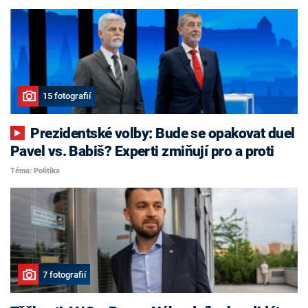
15 fotografií
Prezidentské volby: Bude se opakovat duel
Pavel vs. Babiš? Experti zmiňují pro a proti
Téma: Politika
7 fotografií