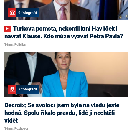
9 fotografií
Turkova pomsta, nekonfliktní Havlíček i
návrat Klause. Kdo může vyzvat Petra Pavla?
Téma: Politika
7 fotografií
Decroix: Se svoločí jsem byla na vládu ještě
hodná. Spolu říkalo pravdu, lidé ji nechtěli
vidět
Téma: Rozhovor