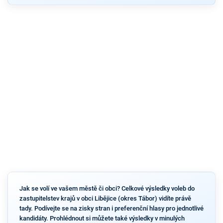
Jak se volí ve vašem městě či obci? Celkové výsledky voleb do
zastupitelstev krajů v obci Libějice (okres Tábor) vidíte právě
tady. Podívejte se na zisky stran i preferenční hlasy pro jednotlivé
kandidáty. Prohlédnout si můžete také výsledky v minulých