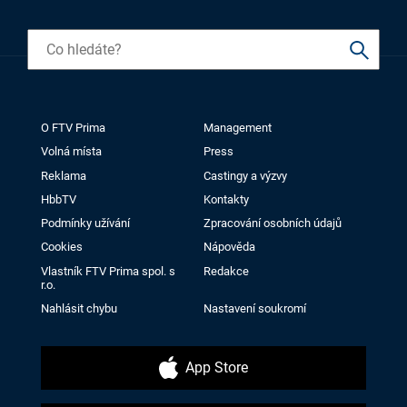
O FTV Prima
Management
Volná místa
Press
Reklama
Castingy a výzvy
HbbTV
Kontakty
Podmínky užívání
Zpracování osobních údajů
Cookies
Nápověda
Vlastník FTV Prima spol. s
Redakce
r.o.
Nahlásit chybu
Nastavení soukromí
App Store