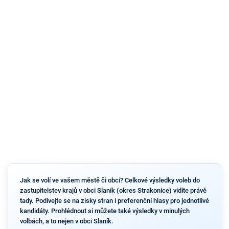
Jak se volí ve vašem městě či obci? Celkové výsledky voleb do
zastupitelstev krajů v obci Slaník (okres Strakonice) vidíte právě
tady. Podívejte se na zisky stran i preferenční hlasy pro jednotlivé
kandidáty. Prohlédnout si můžete také výsledky v minulých
volbách, a to nejen v obci Slaník.