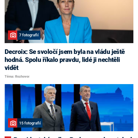
7 fotografií
Decroix: Se svoločí jsem byla na vládu ještě
hodná. Spolu říkalo pravdu, lidé ji nechtěli
vidět
Téma: Rozhovor
15 fotografií