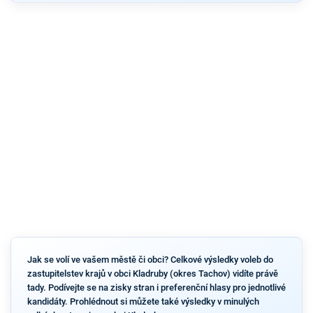
Jak se volí ve vašem městě či obci? Celkové výsledky voleb do
zastupitelstev krajů v obci Kladruby (okres Tachov) vidíte právě
tady. Podívejte se na zisky stran i preferenční hlasy pro jednotlivé
kandidáty. Prohlédnout si můžete také výsledky v minulých