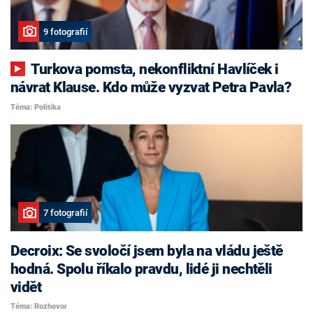
9 fotografií
Turkova pomsta, nekonfliktní Havlíček i
návrat Klause. Kdo může vyzvat Petra Pavla?
Téma: Politika
7 fotografií
Decroix: Se svoločí jsem byla na vládu ještě
hodná. Spolu říkalo pravdu, lidé ji nechtěli
vidět
Téma: Rozhovor