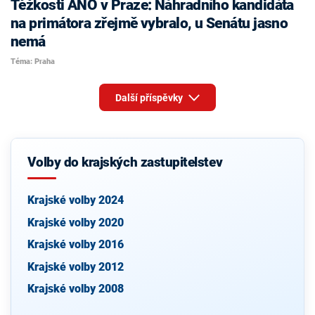
Těžkosti ANO v Praze: Náhradního kandidáta
na primátora zřejmě vybralo, u Senátu jasno
nemá
Téma: Praha
Další příspěvky
Volby do krajských zastupitelstev
Krajské volby 2024
Krajské volby 2020
Krajské volby 2016
Krajské volby 2012
Krajské volby 2008