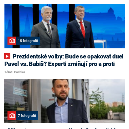
15 fotografií
Prezidentské volby: Bude se opakovat duel
Pavel vs. Babiš? Experti zmiňují pro a proti
Téma: Politika
7 fotografií