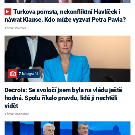
Turkova pomsta, nekonfliktní Havlíček i
návrat Klause. Kdo může vyzvat Petra Pavla?
Téma: Politika
7 fotografií
Decroix: Se svoločí jsem byla na vládu ještě
hodná. Spolu říkalo pravdu, lidé ji nechtěli
vidět
Téma: Rozhovor