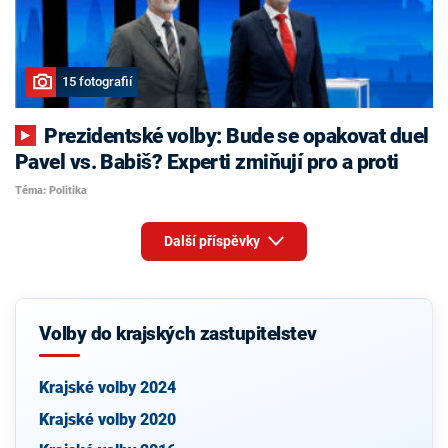
15 fotografií
Prezidentské volby: Bude se opakovat duel
Pavel vs. Babiš? Experti zmiňují pro a proti
Téma: Politika
Další příspěvky
Volby do krajských zastupitelstev
Krajské volby 2024
Krajské volby 2020