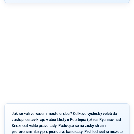
Jak se volí ve vašem městě či obci? Celkové výsledky voleb do
zastupitelstev krajů v obci Lhoty u Potštejna (okres Rychnov nad
Kněžnou) vidíte právě tady. Podívejte se na zisky stran i
preferenční hlasy pro jednotlivé kandidáty. Prohlédnout si můžete