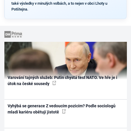
také výsledky v minulých volbách, a to nejen v obci Lhoty u
Potštejna.
Varování tajných služeb: Putin chystá test NATO. Ve hře je i
útok na české sousedy
Vyhýbá se generace Z vedoucím pozicím? Podle sociologů
mladí kariéru obětují jistotě