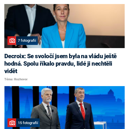
7 fotografií
Decroix: Se svoločí jsem byla na vládu ještě
hodná. Spolu říkalo pravdu, lidé ji nechtěli
vidět
Téma: Rozhovor
15 fotografií