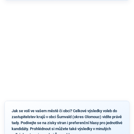
Jak se volí ve vašem městě či obci? Celkové výsledky voleb do
zastupitelstev krajů v obci Šumvald (okres Olomouc) vidíte právě
tady. Podívejte se na zisky stran i preferenční hlasy pro jednotlivé
kandidáty. Prohlédnout si můžete také výsledky v minulých