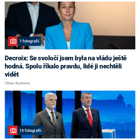
7 fotografií
Decroix: Se svoločí jsem byla na vládu ještě
hodná. Spolu říkalo pravdu, lidé ji nechtěli
vidět
Téma: Rozhovor
15 fotografií