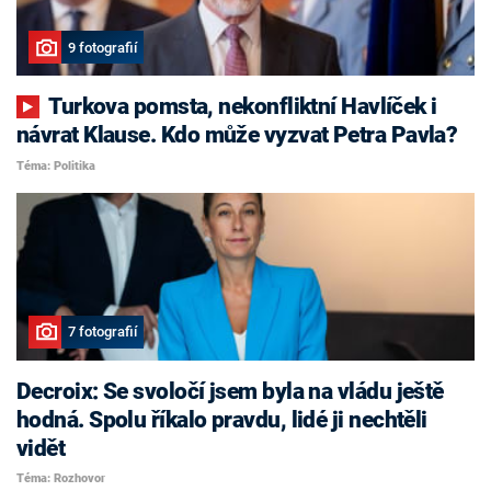
9 fotografií
Turkova pomsta, nekonfliktní Havlíček i
návrat Klause. Kdo může vyzvat Petra Pavla?
Téma: Politika
7 fotografií
Decroix: Se svoločí jsem byla na vládu ještě
hodná. Spolu říkalo pravdu, lidé ji nechtěli
vidět
Téma: Rozhovor