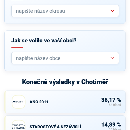
Jak se volilo ve vaší obci?
Konečné výsledky v Chotiměř
36,17 %
ANO 2011
ANO 2011
34 hlasů
14,89 %
STAROSTOVÉ
STAROSTOVÉ A NEZÁVISLÍ
A NEZÁVISLÍ
14 hlasů