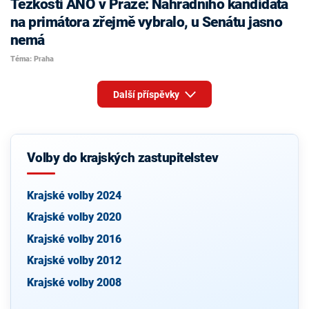
Těžkosti ANO v Praze: Náhradního kandidáta
na primátora zřejmě vybralo, u Senátu jasno
nemá
Téma: Praha
Další příspěvky
Volby do krajských zastupitelstev
Krajské volby 2024
Krajské volby 2020
Krajské volby 2016
Krajské volby 2012
Krajské volby 2008