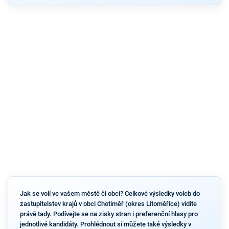
Jak se volí ve vašem městě či obci? Celkové výsledky voleb do
zastupitelstev krajů v obci Chotiměř (okres Litoměřice) vidíte
právě tady. Podívejte se na zisky stran i preferenční hlasy pro
jednotlivé kandidáty. Prohlédnout si můžete také výsledky v