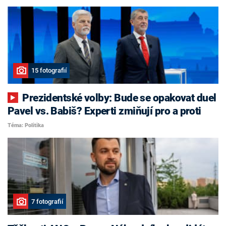
15 fotografií
Prezidentské volby: Bude se opakovat duel
Pavel vs. Babiš? Experti zmiňují pro a proti
Téma: Politika
7 fotografií