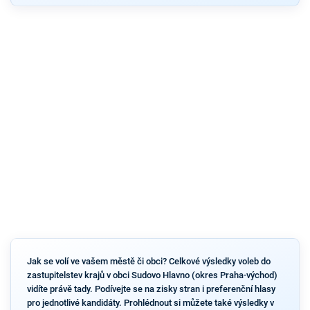
Jak se volí ve vašem městě či obci? Celkové výsledky voleb do
zastupitelstev krajů v obci Sudovo Hlavno (okres Praha-východ)
vidíte právě tady. Podívejte se na zisky stran i preferenční hlasy
pro jednotlivé kandidáty. Prohlédnout si můžete také výsledky v