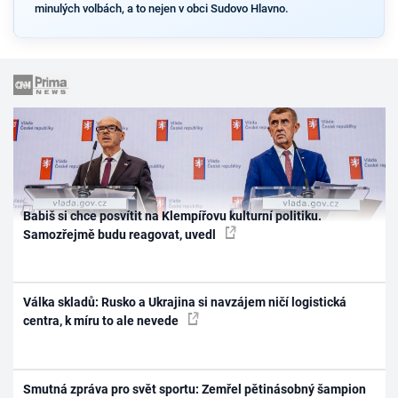
minulých volbách, a to nejen v obci Sudovo Hlavno.
Babiš si chce posvítit na Klempířovu kulturní politiku.
Samozřejmě budu reagovat, uvedl
Válka skladů: Rusko a Ukrajina si navzájem ničí logistická
centra, k míru to ale nevede
Smutná zpráva pro svět sportu: Zemřel pětinásobný šampion