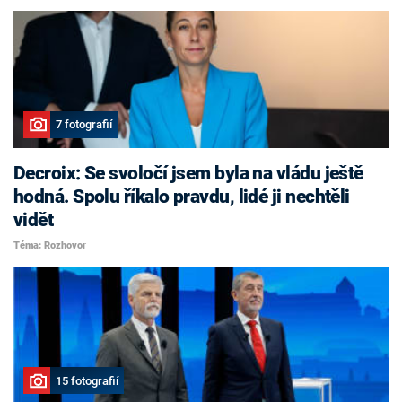
7 fotografií
Decroix: Se svoločí jsem byla na vládu ještě
hodná. Spolu říkalo pravdu, lidé ji nechtěli
vidět
Téma: Rozhovor
15 fotografií