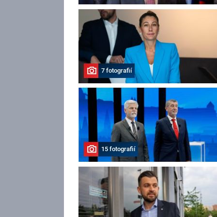
7 fotografií
15 fotografií