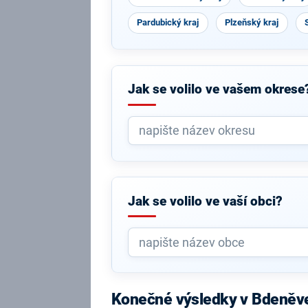
Pardubický kraj
Plzeňský kraj
Jak se volilo ve vašem okrese
Jak se volilo ve vaší obci?
Konečné výsledky v Bdeněv