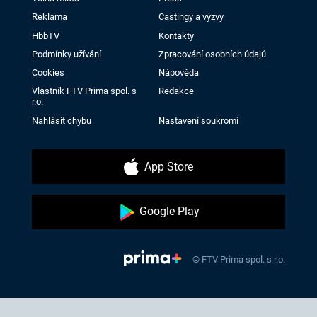
Reklama
Castingy a výzvy
HbbTV
Kontakty
Podmínky užívání
Zpracování osobních údajů
Cookies
Nápověda
Vlastník FTV Prima spol. s
Redakce
r.o.
Nahlásit chybu
Nastavení soukromí
App Store
Google Play
© FTV Prima spol. s r.o.