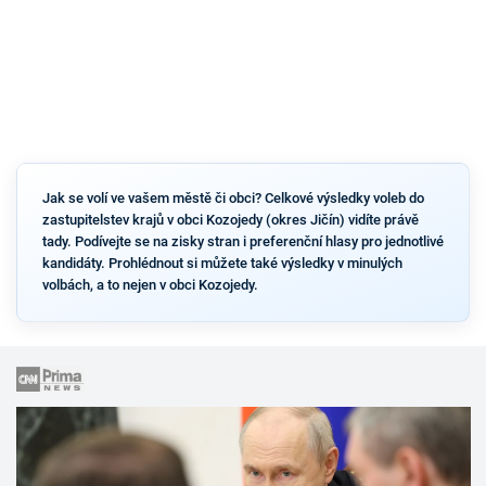
Jak se volí ve vašem městě či obci? Celkové výsledky voleb do
zastupitelstev krajů v obci Kozojedy (okres Jičín) vidíte právě
tady. Podívejte se na zisky stran i preferenční hlasy pro jednotlivé
kandidáty. Prohlédnout si můžete také výsledky v minulých
volbách, a to nejen v obci Kozojedy.