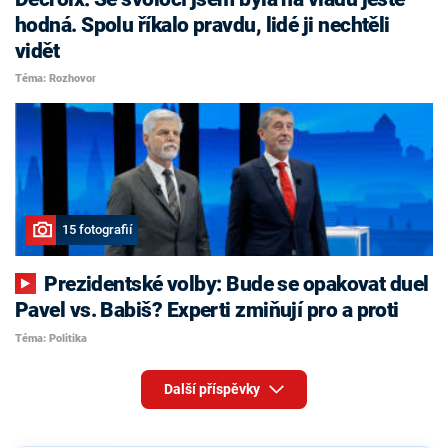
hodná. Spolu říkalo pravdu, lidé ji nechtěli
vidět
Téma: Rozhovor
15 fotografií
Prezidentské volby: Bude se opakovat duel
Pavel vs. Babiš? Experti zmiňují pro a proti
Téma: Politika
Další příspěvky