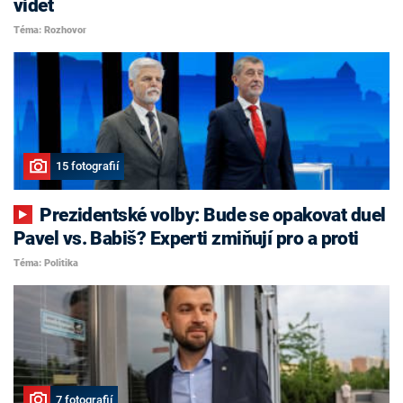
vidět
Téma: Rozhovor
15 fotografií
Prezidentské volby: Bude se opakovat duel
Pavel vs. Babiš? Experti zmiňují pro a proti
Téma: Politika
7 fotografií