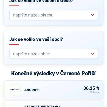
Jak se volilo ve vašem okrese?
Jak se volilo ve vaší obci?
Konečné výsledky v Červené Poříčí
36,25 %
ANO 2011
ANO 2011
29 hlasů
STAROSTOVÉ
STAROSTOVÉ (STAN) s