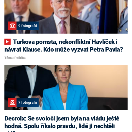
9 fotografií
Turkova pomsta, nekonfliktní Havlíček i
návrat Klause. Kdo může vyzvat Petra Pavla?
Téma: Politika
7 fotografií
Decroix: Se svoločí jsem byla na vládu ještě
hodná. Spolu říkalo pravdu, lidé ji nechtěli