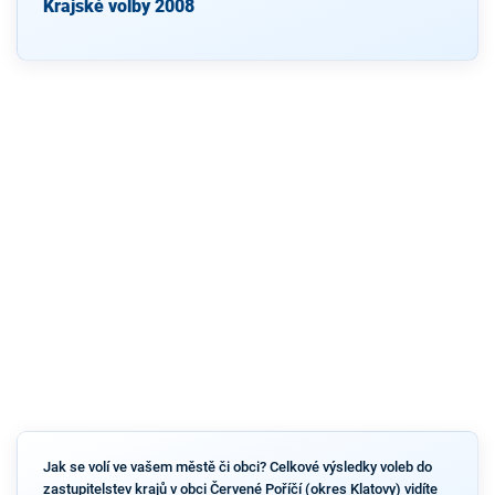
Krajské volby 2008
Jak se volí ve vašem městě či obci? Celkové výsledky voleb do
zastupitelstev krajů v obci Červené Poříčí (okres Klatovy) vidíte