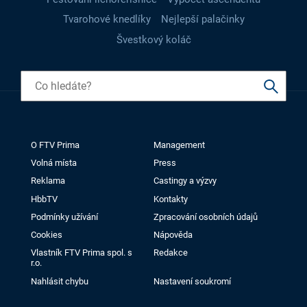
Tvarohové knedlíky
Nejlepší palačinky
Švestkový koláč
O FTV Prima
Management
Volná místa
Press
Reklama
Castingy a výzvy
HbbTV
Kontakty
Podmínky užívání
Zpracování osobních údajů
Cookies
Nápověda
Vlastník FTV Prima spol. s
Redakce
r.o.
Nahlásit chybu
Nastavení soukromí