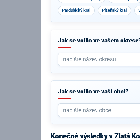
Pardubický kraj
Plzeňský kraj
Jak se volilo ve vašem okrese
Jak se volilo ve vaší obci?
Konečné výsledky v Zlatá K