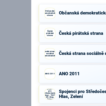
Občanská
Občanská demokratick
demokratická
strana
Česká
Česká pirátská strana
pirátská
strana
Česká strana
Česká strana sociálně
sociálně
demokratická
ANO 2011
ANO 2011
Spojenci
Spojenci pro Středočes
pro
Středočeský
kraj - TOP
Hlas, Zelení
09, Hlas,
Zelení