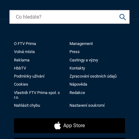
O FTV Prima
Management
Volná místa
Press
Reklama
Castingy a výzvy
HbbTV
Kontakty
Podmínky užívání
Zpracování osobních údajů
Cookies
Nápověda
Vlastník FTV Prima spol. s
Redakce
r.o.
Nahlásit chybu
Nastavení soukromí
App Store