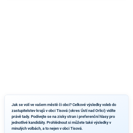
Jak se volí ve vašem městě či obci? Celkové výsledky voleb do
zastupitelstev krajů v obci Tisová (okres Ústí nad Orlicí) vidíte
právě tady. Podívejte se na zisky stran i preferenční hlasy pro
jednotlivé kandidáty. Prohlédnout si můžete také výsledky v
minulých volbách, a to nejen v obci Tisová.