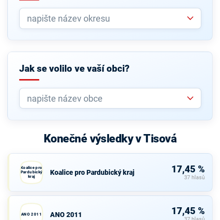
Jak se volilo ve vaší obci?
Konečné výsledky v Tisová
17,45 %
Koalice pro
Koalice pro Pardubický kraj
Pardubický
kraj
37 hlasů
17,45 %
ANO 2011
ANO 2011
37 hlasů