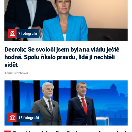
7 fotografií
Decroix: Se svoločí jsem byla na vládu ještě
hodná. Spolu říkalo pravdu, lidé ji nechtěli
vidět
Téma: Rozhovor
15 fotografií