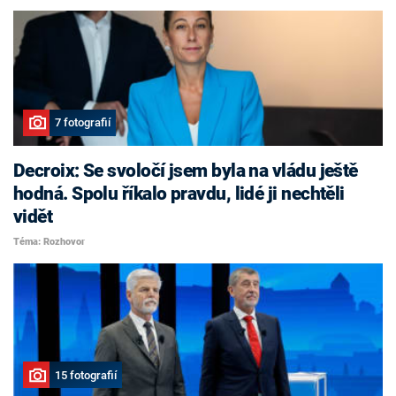
7 fotografií
Decroix: Se svoločí jsem byla na vládu ještě
hodná. Spolu říkalo pravdu, lidé ji nechtěli
vidět
Téma: Rozhovor
15 fotografií