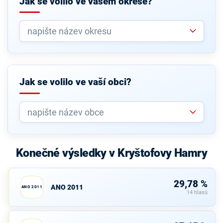
Jak se volilo ve vašem okrese?
Jak se volilo ve vaší obci?
Konečné výsledky v Kryštofovy Hamry
29,78 %
ANO 2011
ANO 2011
14 hlasů