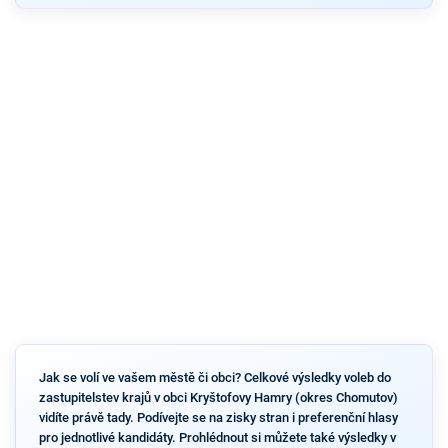
Jak se volí ve vašem městě či obci? Celkové výsledky voleb do
zastupitelstev krajů v obci Kryštofovy Hamry (okres Chomutov)
vidíte právě tady. Podívejte se na zisky stran i preferenční hlasy
pro jednotlivé kandidáty. Prohlédnout si můžete také výsledky v