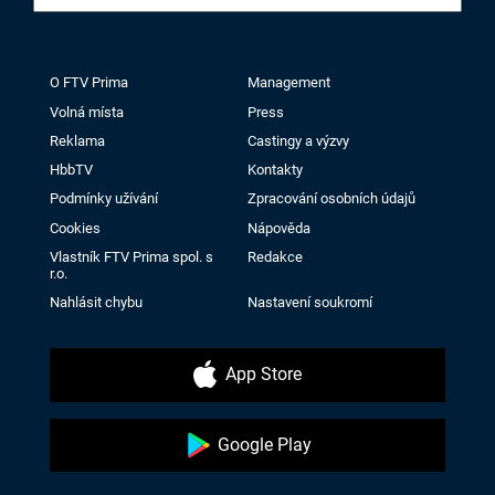
O FTV Prima
Management
Volná místa
Press
Reklama
Castingy a výzvy
HbbTV
Kontakty
Podmínky užívání
Zpracování osobních údajů
Cookies
Nápověda
Vlastník FTV Prima spol. s
Redakce
r.o.
Nahlásit chybu
Nastavení soukromí
App Store
Google Play