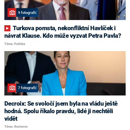
9 fotografií
Turkova pomsta, nekonfliktní Havlíček i
návrat Klause. Kdo může vyzvat Petra Pavla?
Téma: Politika
7 fotografií
Decroix: Se svoločí jsem byla na vládu ještě
hodná. Spolu říkalo pravdu, lidé ji nechtěli
vidět
Téma: Rozhovor