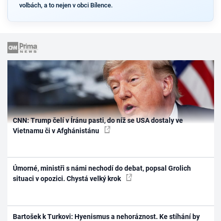
volbách, a to nejen v obci Bílence.
CNN: Trump čelí v Íránu pasti, do níž se USA dostaly ve
Vietnamu či v Afghánistánu
Úmorné, ministři s námi nechodí do debat, popsal Grolich
situaci v opozici. Chystá velký krok
Bartošek k Turkovi: Hyenismus a nehoráznost. Ke stíhání by