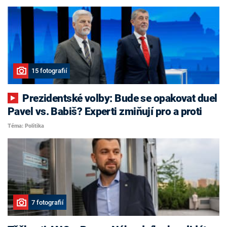
15 fotografií
Prezidentské volby: Bude se opakovat duel
Pavel vs. Babiš? Experti zmiňují pro a proti
Téma: Politika
7 fotografií