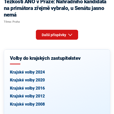
Těžkosti ANO v Praze: Náhradního kandidáta
na primátora zřejmě vybralo, u Senátu jasno
nemá
Téma: Praha
Další příspěvky
Volby do krajských zastupitelstev
Krajské volby 2024
Krajské volby 2020
Krajské volby 2016
Krajské volby 2012
Krajské volby 2008