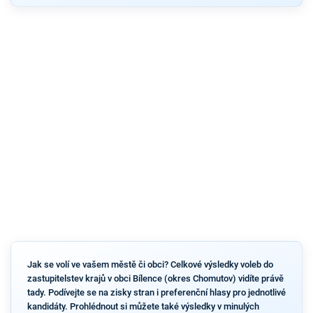
Jak se volí ve vašem městě či obci? Celkové výsledky voleb do
zastupitelstev krajů v obci Bílence (okres Chomutov) vidíte právě
tady. Podívejte se na zisky stran i preferenční hlasy pro jednotlivé
kandidáty. Prohlédnout si můžete také výsledky v minulých