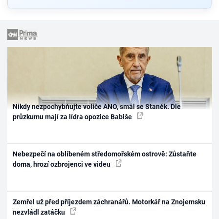
Nikdy nezpochybňujte voliče ANO, smál se Staněk. Dle
průzkumu mají za lídra opozice Babiše
Nebezpečí na oblíbeném středomořském ostrově: Zůstaňte
doma, hrozí ozbrojenci ve videu
Zemřel už před příjezdem záchranářů. Motorkář na Znojemsku
nezvládl zatáčku