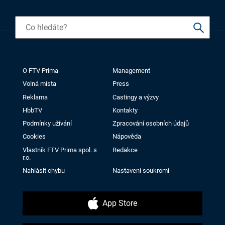
O FTV Prima
Management
Volná místa
Press
Reklama
Castingy a výzvy
HbbTV
Kontakty
Podmínky užívání
Zpracování osobních údajů
Cookies
Nápověda
Vlastník FTV Prima spol. s
Redakce
r.o.
Nahlásit chybu
Nastavení soukromí
App Store