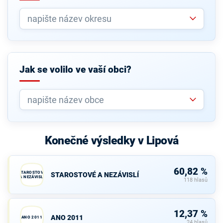
Jak se volilo ve vaší obci?
Konečné výsledky v Lipová
60,82 %
STAROSTOVÉ
STAROSTOVÉ A NEZÁVISLÍ
A NEZÁVISLÍ
118 hlasů
12,37 %
ANO 2011
ANO 2011
24 hlasů