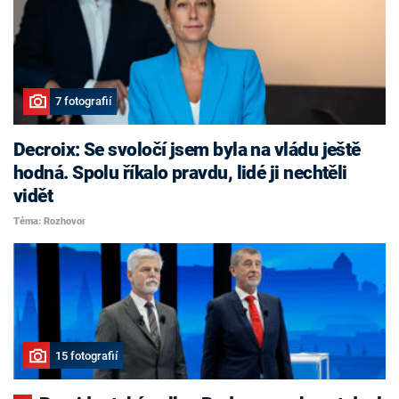
7 fotografií
Decroix: Se svoločí jsem byla na vládu ještě
hodná. Spolu říkalo pravdu, lidé ji nechtěli
vidět
Téma: Rozhovor
15 fotografií