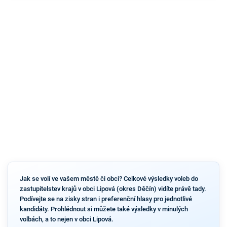
Jak se volí ve vašem městě či obci? Celkové výsledky voleb do
zastupitelstev krajů v obci Lipová (okres Děčín) vidíte právě tady.
Podívejte se na zisky stran i preferenční hlasy pro jednotlivé
kandidáty. Prohlédnout si můžete také výsledky v minulých
volbách, a to nejen v obci Lipová.