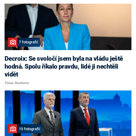
7 fotografií
Decroix: Se svoločí jsem byla na vládu ještě
hodná. Spolu říkalo pravdu, lidé ji nechtěli
vidět
Téma: Rozhovor
15 fotografií