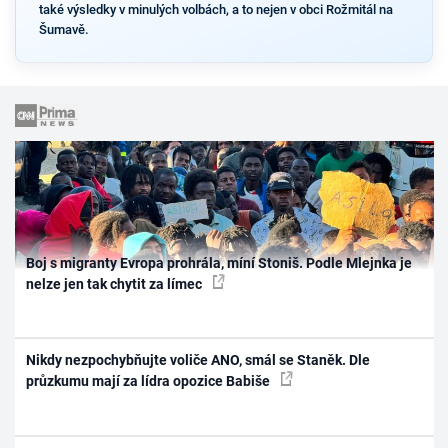
také výsledky v minulých volbách, a to nejen v obci Rožmitál na
Šumavě.
Boj s migranty Evropa prohrála, míní Stoniš. Podle Mlejnka je
nelze jen tak chytit za límec
Nikdy nezpochybňujte voliče ANO, smál se Staněk. Dle
průzkumu mají za lídra opozice Babiše