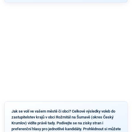
Jak se volí ve vašem městě či obci? Celkové výsledky voleb do
zastupitelstev krajů v obci Rožmitál na Šumavě (okres Český
Krumlov) vidíte právě tady. Podívejte se na zisky stran i
preferenční hlasy pro jednotlivé kandidáty. Prohlédnout si můžete