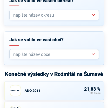
Jak se volilo ve vašem okrese?
Jak se volilo ve vaší obci?
Konečné výsledky v Rožmitál na Šumavě
21,83 %
ANO 2011
ANO 2011
31 hlasů