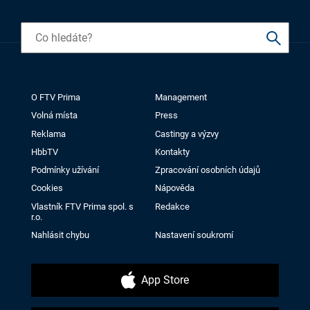
O FTV Prima
Management
Volná místa
Press
Reklama
Castingy a výzvy
HbbTV
Kontakty
Podmínky užívání
Zpracování osobních údajů
Cookies
Nápověda
Vlastník FTV Prima spol. s
Redakce
r.o.
Nahlásit chybu
Nastavení soukromí
App Store