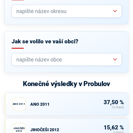
Jak se volilo ve vaší obci?
Konečné výsledky v Probulov
37,50 %
ANO 2011
ANO 2011
12 hlasů
15,62 %
JIHOČEŠI
JIHOČEŠI 2012
2012
5 hlasů