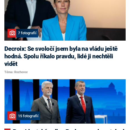
7 fotografií
Decroix: Se svoločí jsem byla na vládu ještě
hodná. Spolu říkalo pravdu, lidé ji nechtěli
vidět
Téma: Rozhovor
15 fotografií