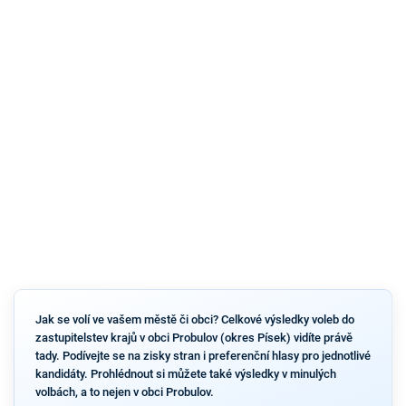
Jak se volí ve vašem městě či obci? Celkové výsledky voleb do
zastupitelstev krajů v obci Probulov (okres Písek) vidíte právě
tady. Podívejte se na zisky stran i preferenční hlasy pro jednotlivé
kandidáty. Prohlédnout si můžete také výsledky v minulých
volbách, a to nejen v obci Probulov.