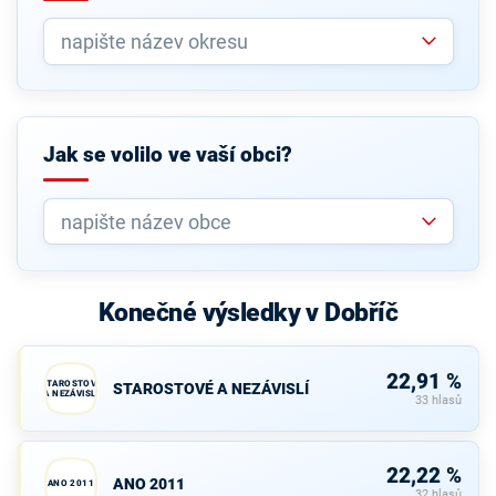
Jak se volilo ve vaší obci?
Konečné výsledky v Dobříč
22,91 %
STAROSTOVÉ
STAROSTOVÉ A NEZÁVISLÍ
A NEZÁVISLÍ
33 hlasů
22,22 %
ANO 2011
ANO 2011
32 hlasů