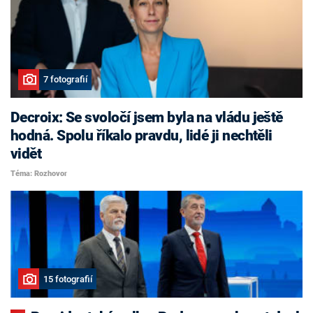
7 fotografií
Decroix: Se svoločí jsem byla na vládu ještě
hodná. Spolu říkalo pravdu, lidé ji nechtěli
vidět
Téma: Rozhovor
15 fotografií