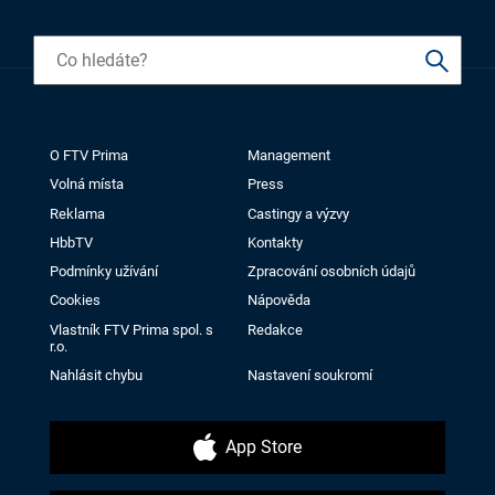
O FTV Prima
Management
Volná místa
Press
Reklama
Castingy a výzvy
HbbTV
Kontakty
Podmínky užívání
Zpracování osobních údajů
Cookies
Nápověda
Vlastník FTV Prima spol. s
Redakce
r.o.
Nahlásit chybu
Nastavení soukromí
App Store