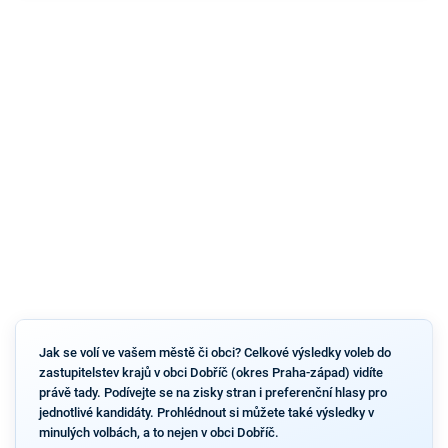
Jak se volí ve vašem městě či obci? Celkové výsledky voleb do
zastupitelstev krajů v obci Dobříč (okres Praha-západ) vidíte
právě tady. Podívejte se na zisky stran i preferenční hlasy pro
jednotlivé kandidáty. Prohlédnout si můžete také výsledky v
minulých volbách, a to nejen v obci Dobříč.