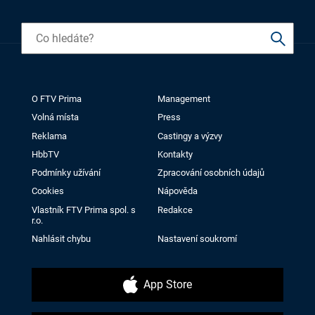
O FTV Prima
Management
Volná místa
Press
Reklama
Castingy a výzvy
HbbTV
Kontakty
Podmínky užívání
Zpracování osobních údajů
Cookies
Nápověda
Vlastník FTV Prima spol. s
Redakce
r.o.
Nahlásit chybu
Nastavení soukromí
App Store