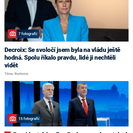
7 fotografií
Decroix: Se svoločí jsem byla na vládu ještě
hodná. Spolu říkalo pravdu, lidé ji nechtěli
vidět
Téma: Rozhovor
15 fotografií