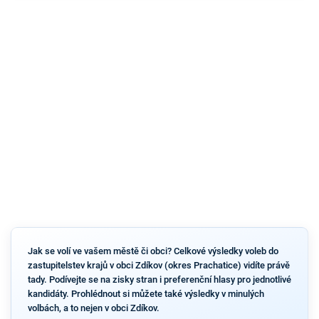
Jak se volí ve vašem městě či obci? Celkové výsledky voleb do
zastupitelstev krajů v obci Zdíkov (okres Prachatice) vidíte právě
tady. Podívejte se na zisky stran i preferenční hlasy pro jednotlivé
kandidáty. Prohlédnout si můžete také výsledky v minulých
volbách, a to nejen v obci Zdíkov.