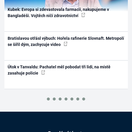
Kubek: Evropa si zdevastovala farmacii, nakupujeme v
Bangladéši. Vojtěch ničí zdravotnictví
Bratislavou otřásl výbuch: Hořela rafinerie Slovnaft. Metropolí
se šířil dým, zachycuje video
Útok v Tanvaldu: Pachatel měl pobodat tři lidi, na místě
zasahuje policie