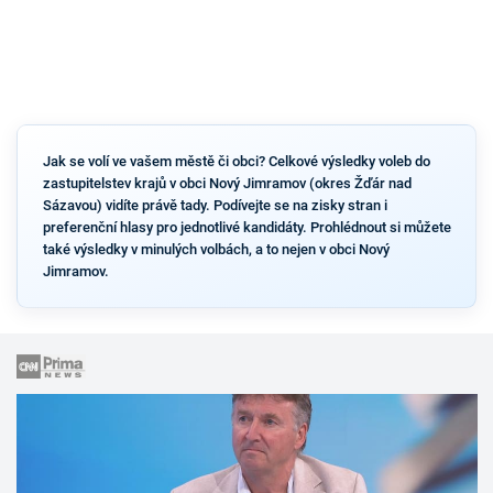
Jak se volí ve vašem městě či obci? Celkové výsledky voleb do
zastupitelstev krajů v obci Nový Jimramov (okres Žďár nad
Sázavou) vidíte právě tady. Podívejte se na zisky stran i
preferenční hlasy pro jednotlivé kandidáty. Prohlédnout si můžete
také výsledky v minulých volbách, a to nejen v obci Nový
Jimramov.