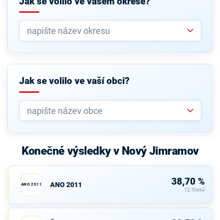
Jak se volilo ve vašem okrese?
Jak se volilo ve vaší obci?
Konečné výsledky v Nový Jimramov
38,70 %
ANO 2011
ANO 2011
12 hlasů