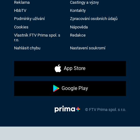
Reklama
Castingy a výzvy
HbbTV
Kontakty
Podmínky užívání
Zpracování osobních údajů
Cookies
Nápověda
Vlastník FTV Prima spol. s
Redakce
r.o.
Nahlásit chybu
Nastavení soukromí
App Store
Google Play
© FTV Prima spol. s r.o.