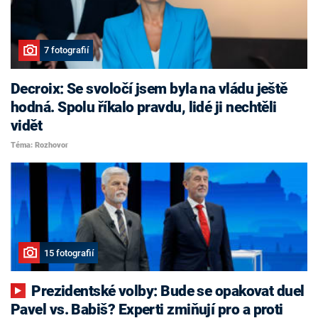
7 fotografií
Decroix: Se svoločí jsem byla na vládu ještě
hodná. Spolu říkalo pravdu, lidé ji nechtěli
vidět
Téma: Rozhovor
15 fotografií
Prezidentské volby: Bude se opakovat duel
Pavel vs. Babiš? Experti zmiňují pro a proti