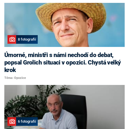
8 fotografií
Úmorné, ministři s námi nechodí do debat,
popsal Grolich situaci v opozici. Chystá velký
krok
Téma: Opozice
6 fotografií