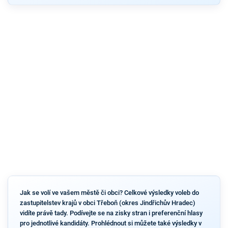
Jak se volí ve vašem městě či obci? Celkové výsledky voleb do
zastupitelstev krajů v obci Třeboň (okres Jindřichův Hradec)
vidíte právě tady. Podívejte se na zisky stran i preferenční hlasy
pro jednotlivé kandidáty. Prohlédnout si můžete také výsledky v