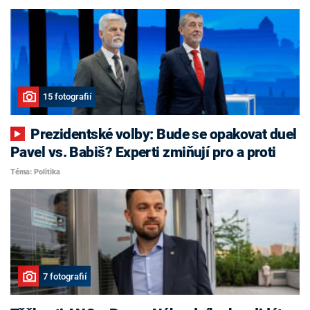
15 fotografií
Prezidentské volby: Bude se opakovat duel
Pavel vs. Babiš? Experti zmiňují pro a proti
Téma: Politika
7 fotografií