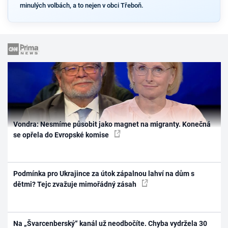
minulých volbách, a to nejen v obci Třeboň.
Vondra: Nesmíme působit jako magnet na migranty. Konečná
se opřela do Evropské komise
Podmínka pro Ukrajince za útok zápalnou lahví na dům s
dětmi? Tejc zvažuje mimořádný zásah
Na „Švarcenberský“ kanál už neodbočíte. Chyba vydržela 30