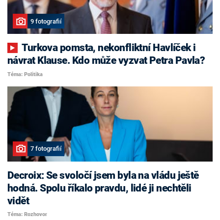
9 fotografií
Turkova pomsta, nekonfliktní Havlíček i
návrat Klause. Kdo může vyzvat Petra Pavla?
Téma: Politika
7 fotografií
Decroix: Se svoločí jsem byla na vládu ještě
hodná. Spolu říkalo pravdu, lidé ji nechtěli
vidět
Téma: Rozhovor