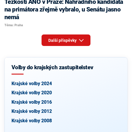
Těžkosti ANO v Praze: Náhradního kandidáta
na primátora zřejmě vybralo, u Senátu jasno
nemá
Téma: Praha
Další příspěvky
Volby do krajských zastupitelstev
Krajské volby 2024
Krajské volby 2020
Krajské volby 2016
Krajské volby 2012
Krajské volby 2008