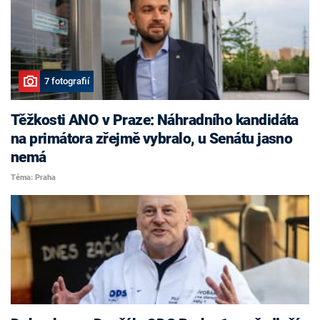
7 fotografií
Těžkosti ANO v Praze: Náhradního kandidáta
na primátora zřejmě vybralo, u Senátu jasno
nemá
Téma: Praha