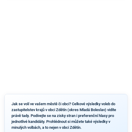
Jak se volí ve vašem městě či obci? Celkové výsledky voleb do
zastupitelstev krajů v obci Zdětín (okres Mladá Boleslav) vidíte
právě tady. Podívejte se na zisky stran i preferenční hlasy pro
jednotlivé kandidáty. Prohlédnout si můžete také výsledky v
minulých volbách, a to nejen v obci Zdětín.