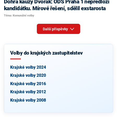
Dohra kauzy Dvořák: ODS Praha 1 nepředloží
kandidátku. Mírové řešení, sdělil exstarosta
Téma: Komunální volby
Další příspěvky
Volby do krajských zastupitelstev
Krajské volby 2024
Krajské volby 2020
Krajské volby 2016
Krajské volby 2012
Krajské volby 2008