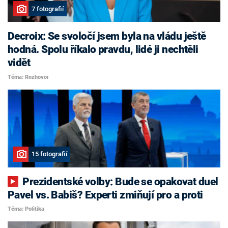
7 fotografií
Decroix: Se svoločí jsem byla na vládu ještě
hodná. Spolu říkalo pravdu, lidé ji nechtěli
vidět
Téma: Rozhovor
15 fotografií
Prezidentské volby: Bude se opakovat duel
Pavel vs. Babiš? Experti zmiňují pro a proti
Téma: Politika