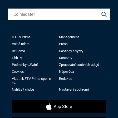
O FTV Prima
Management
Volná místa
Press
Reklama
Castingy a výzvy
HbbTV
Kontakty
Podmínky užívání
Zpracování osobních údajů
Cookies
Nápověda
Vlastník FTV Prima spol. s
Redakce
r.o.
Nahlásit chybu
Nastavení soukromí
App Store