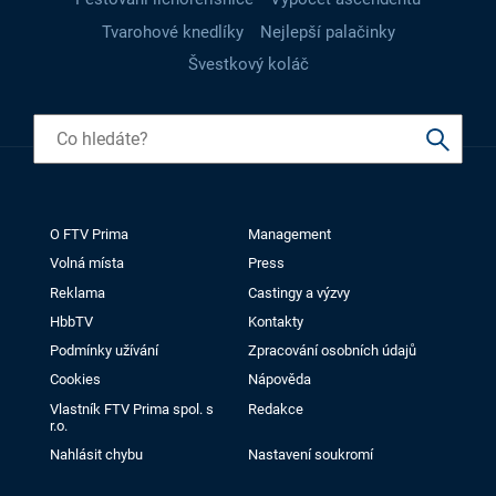
Tvarohové knedlíky
Nejlepší palačinky
Švestkový koláč
O FTV Prima
Management
Volná místa
Press
Reklama
Castingy a výzvy
HbbTV
Kontakty
Podmínky užívání
Zpracování osobních údajů
Cookies
Nápověda
Vlastník FTV Prima spol. s
Redakce
r.o.
Nahlásit chybu
Nastavení soukromí