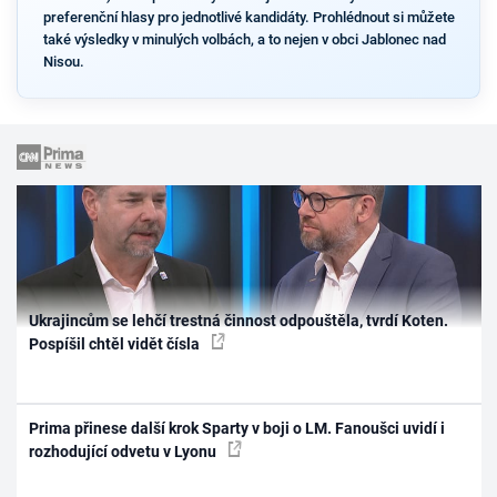
preferenční hlasy pro jednotlivé kandidáty. Prohlédnout si můžete
také výsledky v minulých volbách, a to nejen v obci Jablonec nad
Nisou.
Ukrajincům se lehčí trestná činnost odpouštěla, tvrdí Koten.
Pospíšil chtěl vidět čísla
Prima přinese další krok Sparty v boji o LM. Fanoušci uvidí i
rozhodující odvetu v Lyonu