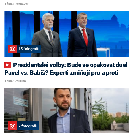
Téma: Rozhovor
15 fotografií
Prezidentské volby: Bude se opakovat duel
Pavel vs. Babiš? Experti zmiňují pro a proti
Téma: Politika
7 fotografií