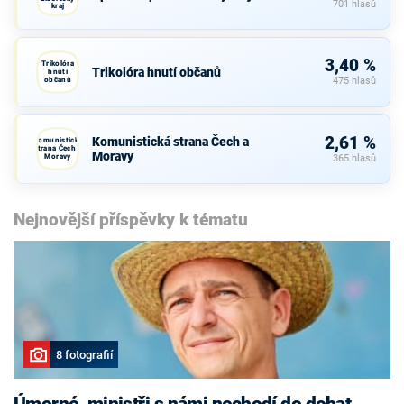
701 hlasů
kraj
3,40 %
Trikolóra
Trikolóra hnutí občanů
hnutí
občanů
475 hlasů
2,61 %
Komunistická strana Čech a
Komunistická
strana Čech a
Moravy
Moravy
365 hlasů
Nejnovější příspěvky k tématu
8 fotografií
Úmorné, ministři s námi nechodí do debat,