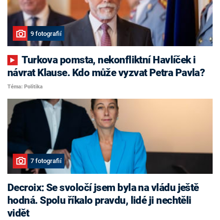
9 fotografií
Turkova pomsta, nekonfliktní Havlíček i
návrat Klause. Kdo může vyzvat Petra Pavla?
Téma: Politika
7 fotografií
Decroix: Se svoločí jsem byla na vládu ještě
hodná. Spolu říkalo pravdu, lidé ji nechtěli
vidět