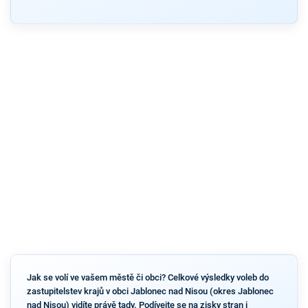
Jak se volí ve vašem městě či obci? Celkové výsledky voleb do
zastupitelstev krajů v obci Jablonec nad Nisou (okres Jablonec
nad Nisou) vidíte právě tady. Podívejte se na zisky stran i