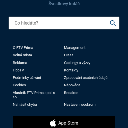
Švestkový koláč
O FTV Prima
Management
Volná místa
Press
Reklama
Castingy a výzvy
HbbTV
Kontakty
Podmínky užívání
Zpracování osobních údajů
Cookies
Nápověda
Vlastník FTV Prima spol. s
Redakce
r.o.
Nahlásit chybu
Nastavení soukromí
App Store