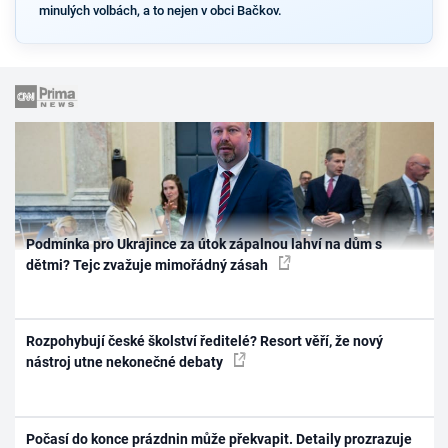
minulých volbách, a to nejen v obci Bačkov.
Podmínka pro Ukrajince za útok zápalnou lahví na dům s
dětmi? Tejc zvažuje mimořádný zásah
Rozpohybují české školství ředitelé? Resort věří, že nový
nástroj utne nekonečné debaty
Počasí do konce prázdnin může překvapit. Detaily prozrazuje