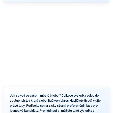
Jak se volí ve vašem městě či obci? Celkové výsledky voleb do
zastupitelstev krajů v obci Bačkov (okres Havlíčkův Brod) vidíte
právě tady. Podívejte se na zisky stran i preferenční hlasy pro
jednotlivé kandidáty. Prohlédnout si můžete také výsledky v