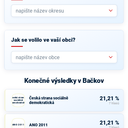
Jak se volilo ve vaší obci?
Konečné výsledky v Bačkov
21,21 %
Česká strana sociálně
Česká strana
sociálně
demokratická
demokratická
7 hlasů
21,21 %
ANO 2011
ANO 2011
7 hlasů