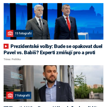
15 fotografií
Prezidentské volby: Bude se opakovat duel
Pavel vs. Babiš? Experti zmiňují pro a proti
Téma: Politika
7 fotografií