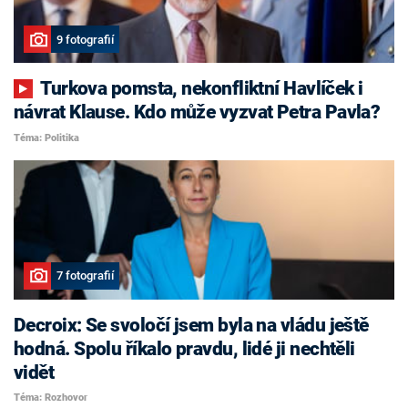
9 fotografií
Turkova pomsta, nekonfliktní Havlíček i
návrat Klause. Kdo může vyzvat Petra Pavla?
Téma: Politika
7 fotografií
Decroix: Se svoločí jsem byla na vládu ještě
hodná. Spolu říkalo pravdu, lidé ji nechtěli
vidět
Téma: Rozhovor