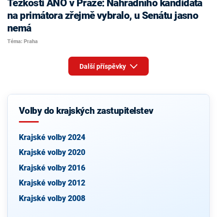
Těžkosti ANO v Praze: Náhradního kandidáta
na primátora zřejmě vybralo, u Senátu jasno
nemá
Téma: Praha
Další příspěvky
Volby do krajských zastupitelstev
Krajské volby 2024
Krajské volby 2020
Krajské volby 2016
Krajské volby 2012
Krajské volby 2008