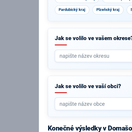
Pardubický kraj
Plzeňský kraj
Jak se volilo ve vašem okrese
Jak se volilo ve vaší obci?
Konečné výsledky v Domašov