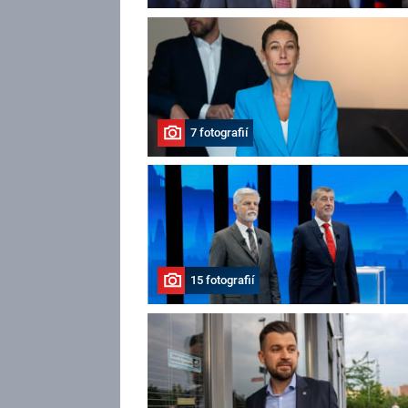
7 fotografií
15 fotografií