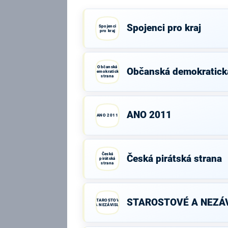
Spojenci pro kraj
Spojenci
pro kraj
Občanská
Občanská demokratick
demokratická
strana
ANO 2011
ANO 2011
Česká
Česká pirátská strana
pirátská
strana
STAROSTOVÉ A NEZÁV
STAROSTOVÉ
A NEZÁVISLÍ