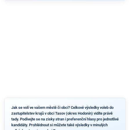
Jak se volí ve vašem městě či obci? Celkové výsledky voleb do
zastupitelstev krajů v obci Tasov (okres Hodonín) vidíte právě
tady. Podívejte se na zisky stran i preferenční hlasy pro jednotlivé
kandidáty. Prohlédnout si můžete také výsledky v minulých