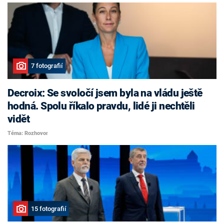
7 fotografií
Decroix: Se svoločí jsem byla na vládu ještě
hodná. Spolu říkalo pravdu, lidé ji nechtěli
vidět
Téma: Rozhovor
15 fotografií