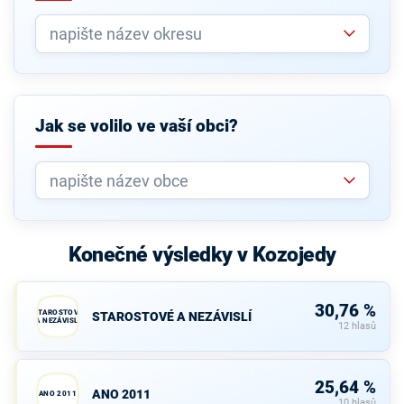
Jak se volilo ve vaší obci?
Konečné výsledky v Kozojedy
30,76 %
STAROSTOVÉ
STAROSTOVÉ A NEZÁVISLÍ
A NEZÁVISLÍ
12 hlasů
25,64 %
ANO 2011
ANO 2011
10 hlasů