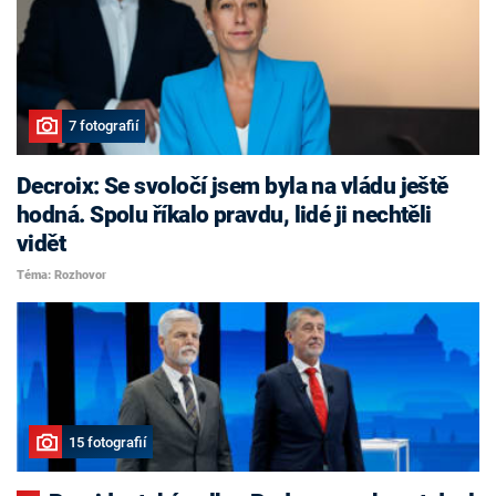
7 fotografií
Decroix: Se svoločí jsem byla na vládu ještě
hodná. Spolu říkalo pravdu, lidé ji nechtěli
vidět
Téma: Rozhovor
15 fotografií