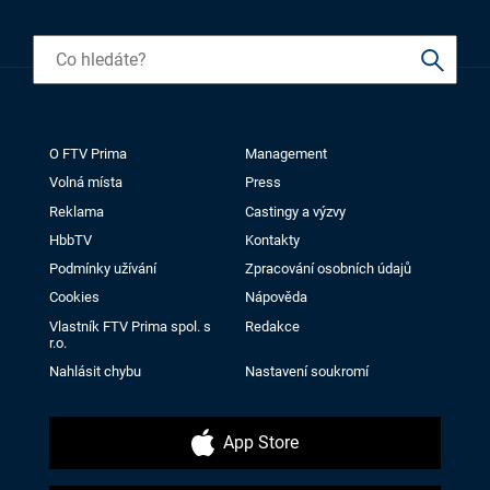
O FTV Prima
Management
Volná místa
Press
Reklama
Castingy a výzvy
HbbTV
Kontakty
Podmínky užívání
Zpracování osobních údajů
Cookies
Nápověda
Vlastník FTV Prima spol. s
Redakce
r.o.
Nahlásit chybu
Nastavení soukromí
App Store