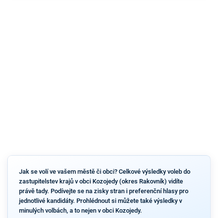
Jak se volí ve vašem městě či obci? Celkové výsledky voleb do
zastupitelstev krajů v obci Kozojedy (okres Rakovník) vidíte
právě tady. Podívejte se na zisky stran i preferenční hlasy pro
jednotlivé kandidáty. Prohlédnout si můžete také výsledky v
minulých volbách, a to nejen v obci Kozojedy.