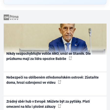
Nikdy nezpochybňujte voliče ANO, smál se Staněk. Dle
průzkumu mají za lídra opozice Babiše
Nebezpečí na oblíbeném středomořském ostrově: Zůstaňte
doma, hrozí ozbrojenci ve videu
Zrádný sběr hub v Evropě: Můžete být za pytláky. Platí
omezení na kila i plošné zákazy