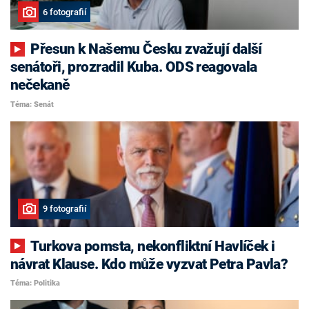
6 fotografií
Přesun k Našemu Česku zvažují další
senátoři, prozradil Kuba. ODS reagovala
nečekaně
Téma: Senát
9 fotografií
Turkova pomsta, nekonfliktní Havlíček i
návrat Klause. Kdo může vyzvat Petra Pavla?
Téma: Politika