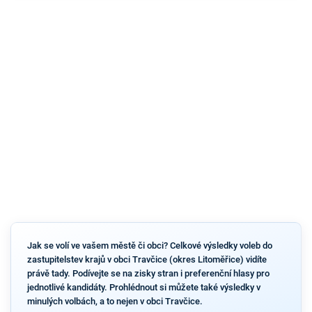
Jak se volí ve vašem městě či obci? Celkové výsledky voleb do
zastupitelstev krajů v obci Travčice (okres Litoměřice) vidíte
právě tady. Podívejte se na zisky stran i preferenční hlasy pro
jednotlivé kandidáty. Prohlédnout si můžete také výsledky v
minulých volbách, a to nejen v obci Travčice.