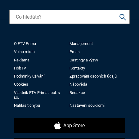
O FTV Prima
Management
Volná místa
Press
Reklama
Castingy a výzvy
HbbTV
Kontakty
Podmínky užívání
Zpracování osobních údajů
Cookies
Nápověda
Vlastník FTV Prima spol. s
Redakce
r.o.
Nahlásit chybu
Nastavení soukromí
App Store