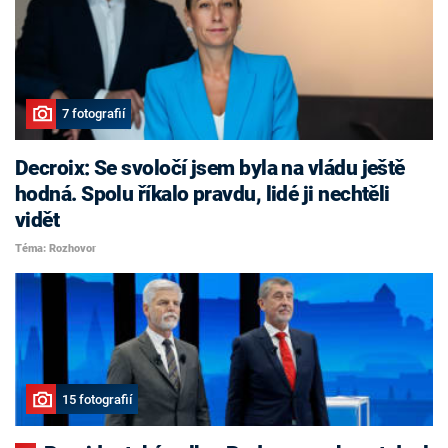
7 fotografií
Decroix: Se svoločí jsem byla na vládu ještě
hodná. Spolu říkalo pravdu, lidé ji nechtěli
vidět
Téma: Rozhovor
15 fotografií