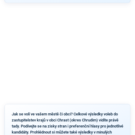
Jak se volí ve vašem městě či obci? Celkové výsledky voleb do
zastupitelstev krajů v obci Chrast (okres Chrudim) vidíte právě
tady. Podívejte se na zisky stran i preferenční hlasy pro jednotlivé
kandidáty. Prohlédnout si můžete také výsledky v minulých