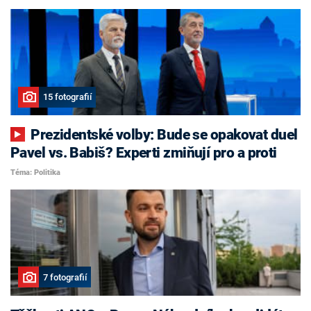
15 fotografií
Prezidentské volby: Bude se opakovat duel
Pavel vs. Babiš? Experti zmiňují pro a proti
Téma: Politika
7 fotografií