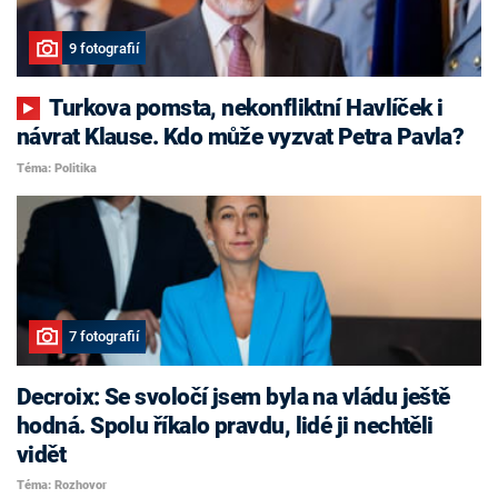
9 fotografií
Turkova pomsta, nekonfliktní Havlíček i
návrat Klause. Kdo může vyzvat Petra Pavla?
Téma: Politika
7 fotografií
Decroix: Se svoločí jsem byla na vládu ještě
hodná. Spolu říkalo pravdu, lidé ji nechtěli
vidět
Téma: Rozhovor