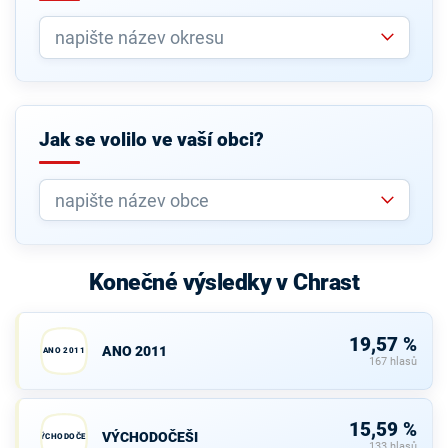
Jak se volilo ve vaší obci?
Konečné výsledky v Chrast
19,57 %
ANO 2011
ANO 2011
167 hlasů
15,59 %
VÝCHODOČEŠI
VÝCHODOČEŠI
133 hlasů