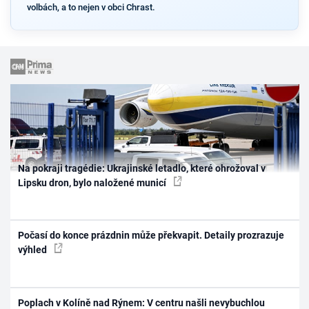
volbách, a to nejen v obci Chrast.
Na pokraji tragédie: Ukrajinské letadlo, které ohrožoval v
Lipsku dron, bylo naložené municí
Počasí do konce prázdnin může překvapit. Detaily prozrazuje
výhled
Poplach v Kolíně nad Rýnem: V centru našli nevybuchlou