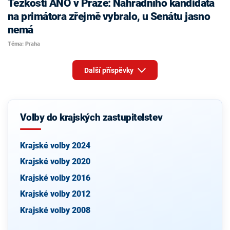
Těžkosti ANO v Praze: Náhradního kandidáta
na primátora zřejmě vybralo, u Senátu jasno
nemá
Téma: Praha
Další příspěvky
Volby do krajských zastupitelstev
Krajské volby 2024
Krajské volby 2020
Krajské volby 2016
Krajské volby 2012
Krajské volby 2008