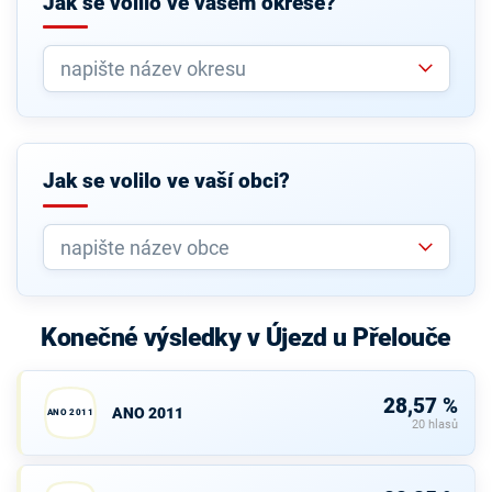
Jak se volilo ve vašem okrese?
Jak se volilo ve vaší obci?
Konečné výsledky v Újezd u Přelouče
28,57 %
ANO 2011
ANO 2011
20 hlasů