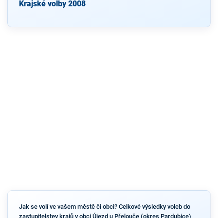
Krajské volby 2008
Jak se volí ve vašem městě či obci? Celkové výsledky voleb do
zastupitelstev krajů v obci Újezd u Přelouče (okres Pardubice)