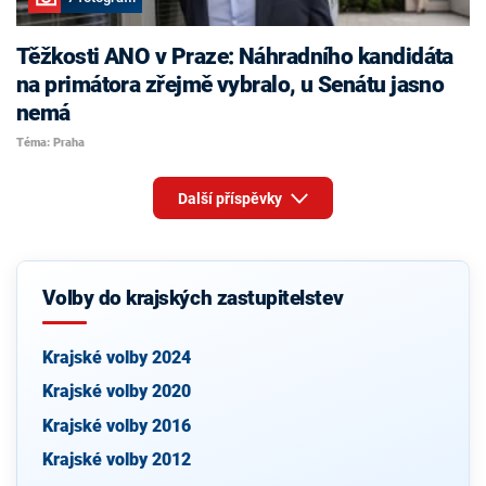
Těžkosti ANO v Praze: Náhradního kandidáta
na primátora zřejmě vybralo, u Senátu jasno
nemá
Téma: Praha
Další příspěvky
Volby do krajských zastupitelstev
Krajské volby 2024
Krajské volby 2020
Krajské volby 2016
Krajské volby 2012