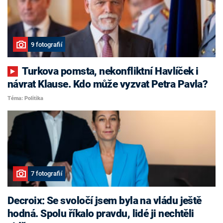
9 fotografií
Turkova pomsta, nekonfliktní Havlíček i
návrat Klause. Kdo může vyzvat Petra Pavla?
Téma: Politika
7 fotografií
Decroix: Se svoločí jsem byla na vládu ještě
hodná. Spolu říkalo pravdu, lidé ji nechtěli