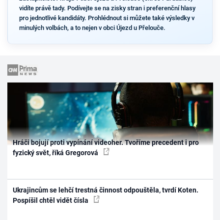
vidíte právě tady. Podívejte se na zisky stran i preferenční hlasy
pro jednotlivé kandidáty. Prohlédnout si můžete také výsledky v
minulých volbách, a to nejen v obci Újezd u Přelouče.
Hráči bojují proti vypínání videoher. Tvoříme precedent i pro
fyzický svět, říká Gregorová
Ukrajincům se lehčí trestná činnost odpouštěla, tvrdí Koten.
Pospíšil chtěl vidět čísla