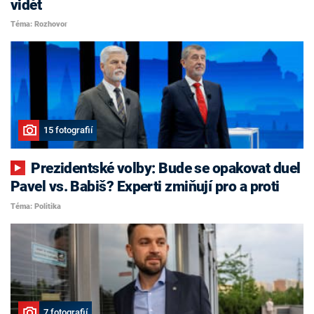
vidět
Téma: Rozhovor
15 fotografií
Prezidentské volby: Bude se opakovat duel
Pavel vs. Babiš? Experti zmiňují pro a proti
Téma: Politika
7 fotografií