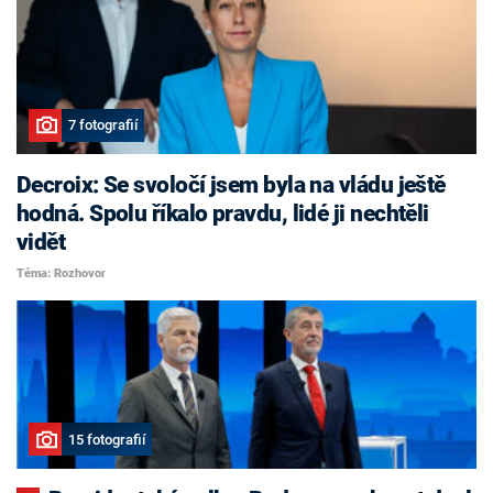
7 fotografií
Decroix: Se svoločí jsem byla na vládu ještě
hodná. Spolu říkalo pravdu, lidé ji nechtěli
vidět
Téma: Rozhovor
15 fotografií