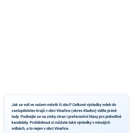
Jak se volí ve vašem městě či obci? Celkové výsledky voleb do
zastupitelstev krajů v obci Vinařice (okres Kladno) vidíte právě
tady. Podívejte se na zisky stran i preferenční hlasy pro jednotlivé
kandidáty. Prohlédnout si můžete také výsledky v minulých
volbách, a to nejen v obci Vinařice.