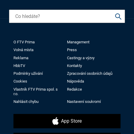
O FTV Prima
Management
Volná místa
Press
Reklama
Castingy a výzvy
HbbTV
Kontakty
Podmínky užívání
Zpracování osobních údajů
Cookies
Nápověda
Vlastník FTV Prima spol. s
Redakce
r.o.
Nahlásit chybu
Nastavení soukromí
App Store