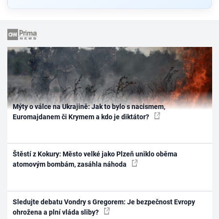
Mýty o válce na Ukrajině: Jak to bylo s nacismem,
Euromajdanem či Krymem a kdo je diktátor?
Štěstí z Kokury: Město velké jako Plzeň uniklo oběma
atomovým bombám, zasáhla náhoda
Sledujte debatu Vondry s Gregorem: Je bezpečnost Evropy
ohrožena a plní vláda sliby?