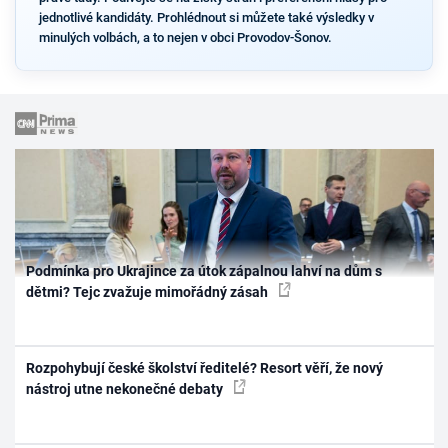
jednotlivé kandidáty. Prohlédnout si můžete také výsledky v
minulých volbách, a to nejen v obci Provodov-Šonov.
Podmínka pro Ukrajince za útok zápalnou lahví na dům s
dětmi? Tejc zvažuje mimořádný zásah
Rozpohybují české školství ředitelé? Resort věří, že nový
nástroj utne nekonečné debaty