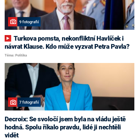
9 fotografií
Turkova pomsta, nekonfliktní Havlíček i
návrat Klause. Kdo může vyzvat Petra Pavla?
Téma: Politika
7 fotografií
Decroix: Se svoločí jsem byla na vládu ještě
hodná. Spolu říkalo pravdu, lidé ji nechtěli
vidět