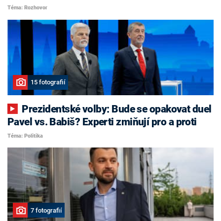
Téma: Rozhovor
15 fotografií
Prezidentské volby: Bude se opakovat duel
Pavel vs. Babiš? Experti zmiňují pro a proti
Téma: Politika
7 fotografií